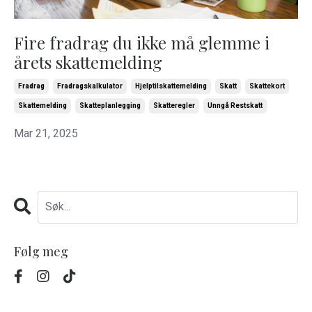
Fire fradrag du ikke må glemme i
årets skattemelding
Fradrag
Fradragskalkulator
Hjelptilskattemelding
Skatt
Skattekort
Skattemelding
Skatteplanlegging
Skatteregler
Unngå Restskatt
Mar 21, 2025
Følg meg