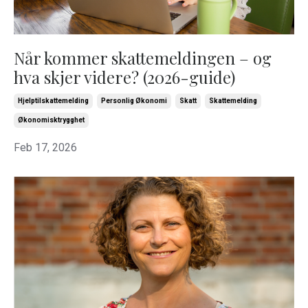
Når kommer skattemeldingen – og
hva skjer videre? (2026-guide)
Hjelptilskattemelding
Personlig Økonomi
Skatt
Skattemelding
Økonomisktrygghet
Feb 17, 2026