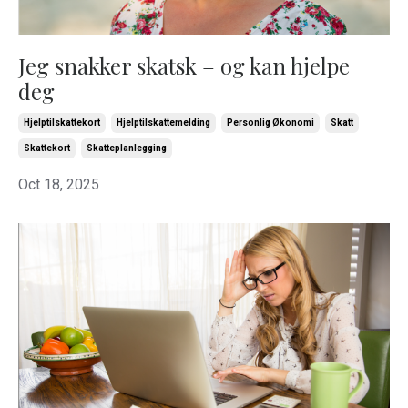
Jeg snakker skatsk – og kan hjelpe
deg
Hjelptilskattekort
Hjelptilskattemelding
Personlig Økonomi
Skatt
Skattekort
Skatteplanlegging
Oct 18, 2025