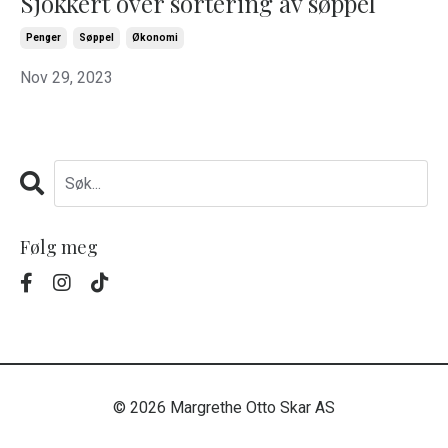
Sjokkert over sortering av søppel
Penger
Søppel
Økonomi
Nov 29, 2023
Følg meg
© 2026 Margrethe Otto Skar AS