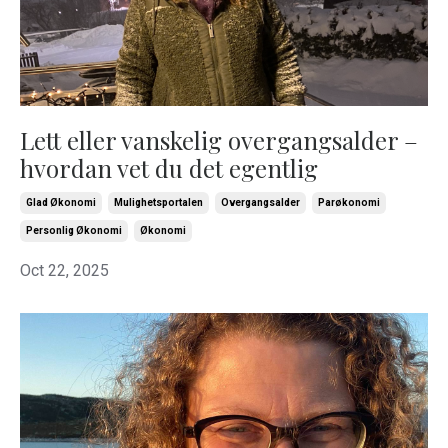
Lett eller vanskelig overgangsalder –
hvordan vet du det egentlig
Glad Økonomi
Mulighetsportalen
Overgangsalder
Parøkonomi
Personlig Økonomi
Økonomi
Oct 22, 2025