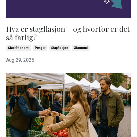
Hva er stagflasjon – og hvorfor er det
så farlig?
Glad Økonomi
Penger
Stagflasjon
Økonomi
Aug 29, 2025